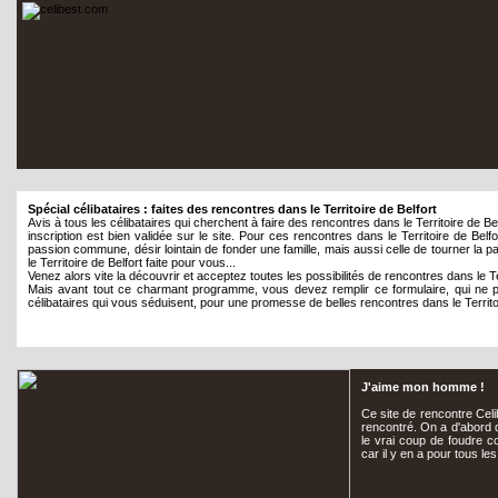
Spécial célibataires : faites des rencontres dans le Territoire de Belfort
Avis à tous les célibataires qui cherchent à faire des rencontres dans le Territoire de B
inscription est bien validée sur le site. Pour ces rencontres dans le Territoire de 
passion commune, désir lointain de fonder une famille, mais aussi celle de tourner la 
le Territoire de Belfort faite pour vous...
Venez alors vite la découvrir et acceptez toutes les possibilités de rencontres dans le Ter
Mais avant tout ce charmant programme, vous devez remplir ce formulaire, qui ne pr
célibataires qui vous séduisent, pour une promesse de belles rencontres dans le Territoi
J'aime mon homme !
Ce site de rencontre Celi
rencontré. On a d'abord d
le vrai coup de foudre c
car il y en a pour tous l