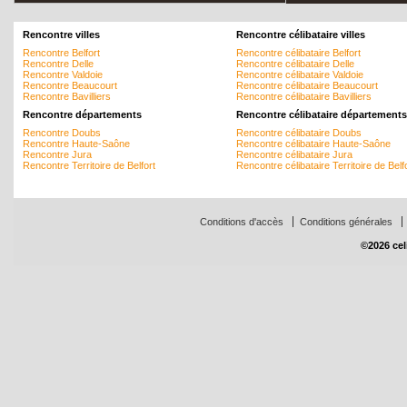
Rencontre villes
Rencontre célibataire villes
Rencontre Belfort
Rencontre célibataire Belfort
Rencontre Delle
Rencontre célibataire Delle
Rencontre Valdoie
Rencontre célibataire Valdoie
Rencontre Beaucourt
Rencontre célibataire Beaucourt
Rencontre Bavilliers
Rencontre célibataire Bavilliers
Rencontre départements
Rencontre célibataire départements
Rencontre Doubs
Rencontre célibataire Doubs
Rencontre Haute-Saône
Rencontre célibataire Haute-Saône
Rencontre Jura
Rencontre célibataire Jura
Rencontre Territoire de Belfort
Rencontre célibataire Territoire de Belf
Conditions d'accès
Conditions générales
©2026 cel