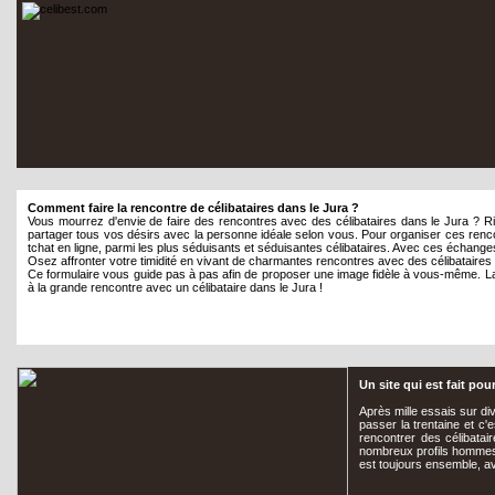
Comment faire la rencontre de célibataires dans le Jura ?
Vous mourrez d'envie de faire des rencontres avec des célibataires dans le Jura ? Rien
partager tous vos désirs avec la personne idéale selon vous. Pour organiser ces renco
tchat en ligne, parmi les plus séduisants et séduisantes célibataires. Avec ces échange
Osez affronter votre timidité en vivant de charmantes rencontres avec des célibataires 
Ce formulaire vous guide pas à pas afin de proposer une image fidèle à vous-même. La 
à la grande rencontre avec un célibataire dans le Jura !
Un site qui est fait po
Après mille essais sur div
passer la trentaine et c'
rencontrer des célibatair
nombreux profils hommes t
est toujours ensemble, 