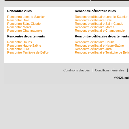
Rencontre villes
Rencontre célibataire villes
Rencontre Lons-le-Saunier
Rencontre célibataire Lons-le-Saunier
Rencontre Dole
Rencontre célibataire Dole
Rencontre Saint-Claude
Rencontre célibataire Saint-Claude
Rencontre Morez
Rencontre célibataire Morez
Rencontre Champagnole
Rencontre célibataire Champagnole
Rencontre départements
Rencontre célibataire départements
Rencontre Doubs
Rencontre célibataire Doubs
Rencontre Haute-Saône
Rencontre célibataire Haute-Saône
Rencontre Jura
Rencontre célibataire Jura
Rencontre Territoire de Belfort
Rencontre célibataire Territoire de Belf
Conditions d'accès
Conditions générales
©2026 cel