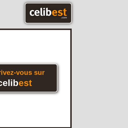
rivez-vous sur
celib
est