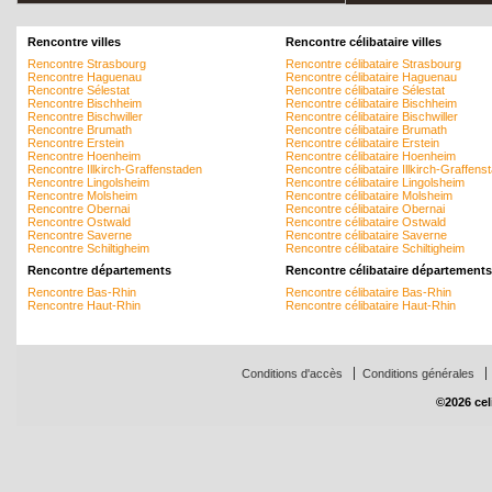
Rencontre villes
Rencontre célibataire villes
Rencontre Strasbourg
Rencontre célibataire Strasbourg
Rencontre Haguenau
Rencontre célibataire Haguenau
Rencontre Sélestat
Rencontre célibataire Sélestat
Rencontre Bischheim
Rencontre célibataire Bischheim
Rencontre Bischwiller
Rencontre célibataire Bischwiller
Rencontre Brumath
Rencontre célibataire Brumath
Rencontre Erstein
Rencontre célibataire Erstein
Rencontre Hoenheim
Rencontre célibataire Hoenheim
Rencontre Illkirch-Graffenstaden
Rencontre célibataire Illkirch-Graffens
Rencontre Lingolsheim
Rencontre célibataire Lingolsheim
Rencontre Molsheim
Rencontre célibataire Molsheim
Rencontre Obernai
Rencontre célibataire Obernai
Rencontre Ostwald
Rencontre célibataire Ostwald
Rencontre Saverne
Rencontre célibataire Saverne
Rencontre Schiltigheim
Rencontre célibataire Schiltigheim
Rencontre départements
Rencontre célibataire départements
Rencontre Bas-Rhin
Rencontre célibataire Bas-Rhin
Rencontre Haut-Rhin
Rencontre célibataire Haut-Rhin
Conditions d'accès
Conditions générales
©2026 cel