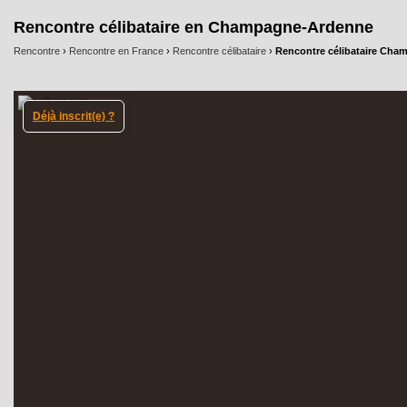
Rencontre célibataire en Champagne-Ardenne
Rencontre
›
Rencontre en France
›
Rencontre célibataire
›
Rencontre célibataire Ch
Déjà inscrit(e) ?