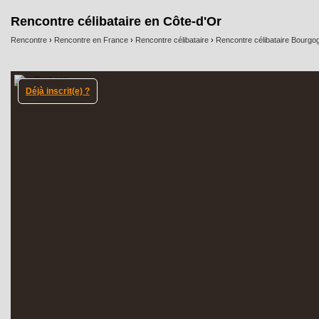
Rencontre célibataire en Côte-d'Or
Rencontre
›
Rencontre en France
›
Rencontre célibataire
›
Rencontre célibataire Bourgo
Déjà inscrit(e) ?